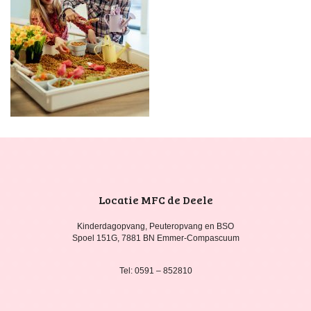
Locatie MFC de Deele
Kinderdagopvang, Peuteropvang en BSO
Spoel 151G, 7881 BN Emmer-Compascuum
Tel: 0591 – 852810