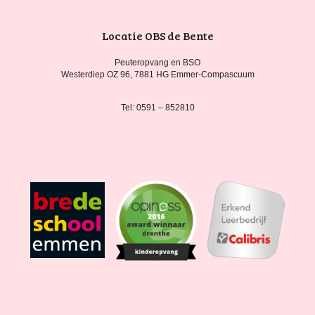
Locatie OBS de Bente
Peuteropvang en BSO
Westerdiep OZ 96, 7881 HG Emmer-Compascuum
Tel: 0591 – 852810