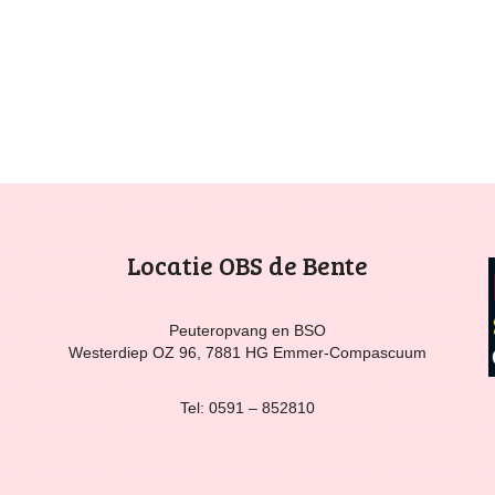
Locatie OBS de Bente
Peuteropvang en BSO
Westerdiep OZ 96, 7881 HG Emmer-Compascuum
Tel: 0591 – 852810