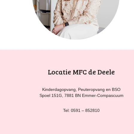
Locatie MFC de Deele
Kinderdagopvang, Peuteropvang en BSO
Spoel 151G, 7881 BN Emmer-Compascuum
Tel: 0591 – 852810