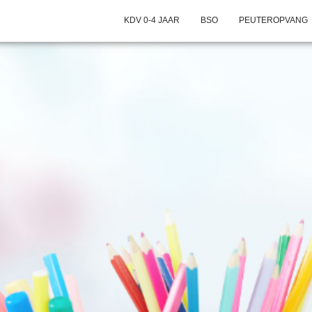
KDV 0-4 JAAR
BSO
PEUTEROPVANG