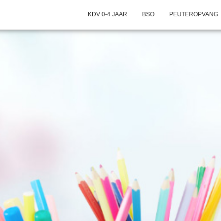
KDV 0-4 JAAR
BSO
PEUTEROPVANG