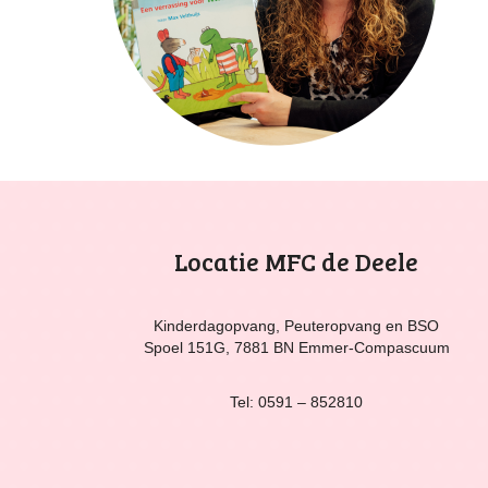
Locatie MFC de Deele
Kinderdagopvang, Peuteropvang en BSO
Spoel 151G, 7881 BN Emmer-Compascuum
Tel: 0591 – 852810