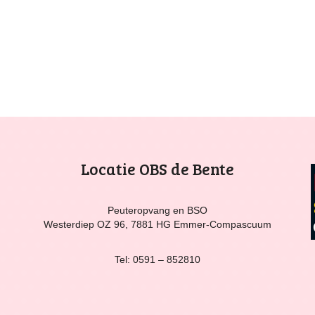
Locatie OBS de Bente
Peuteropvang en BSO
Westerdiep OZ 96, 7881 HG Emmer-Compascuum
Tel: 0591 – 852810