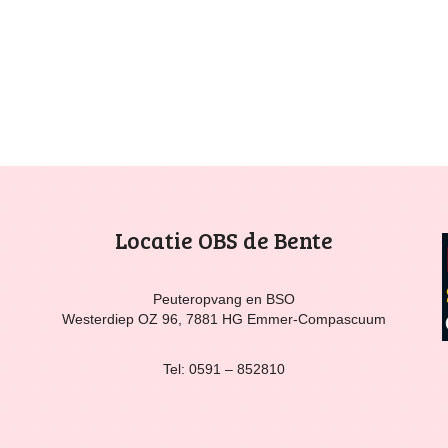
Locatie OBS de Bente
Peuteropvang en BSO
Westerdiep OZ 96, 7881 HG Emmer-Compascuum
Tel: 0591 – 852810