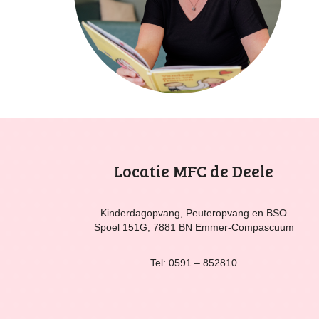
Locatie MFC de Deele
Kinderdagopvang, Peuteropvang en BSO
Spoel 151G, 7881 BN Emmer-Compascuum
Tel: 0591 – 852810