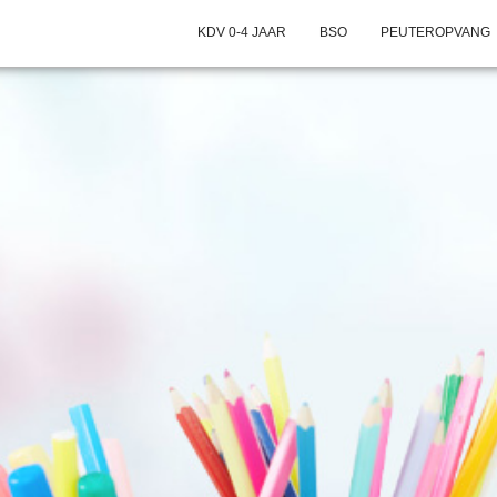
KDV 0-4 JAAR
BSO
PEUTEROPVANG