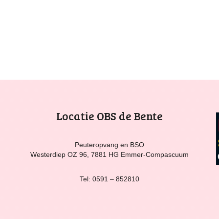
Locatie OBS de Bente
Peuteropvang en BSO
Westerdiep OZ 96, 7881 HG Emmer-Compascuum
Tel: 0591 – 852810