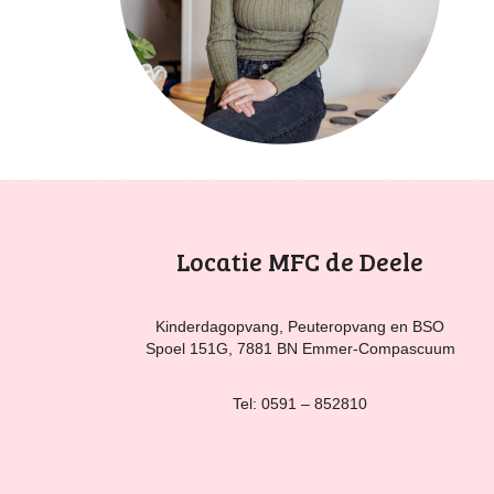
Locatie MFC de Deele
Kinderdagopvang, Peuteropvang en BSO
Spoel 151G, 7881 BN Emmer-Compascuum
Tel: 0591 – 852810