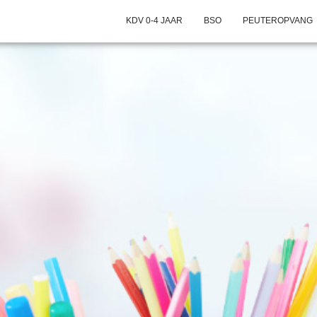
KDV 0-4 JAAR
BSO
PEUTEROPVANG