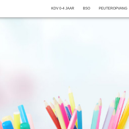
KDV 0-4 JAAR
BSO
PEUTEROPVANG