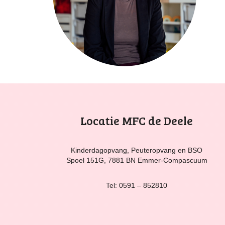
Locatie MFC de Deele
Kinderdagopvang, Peuteropvang en BSO
Spoel 151G, 7881 BN Emmer-Compascuum
Tel: 0591 – 852810