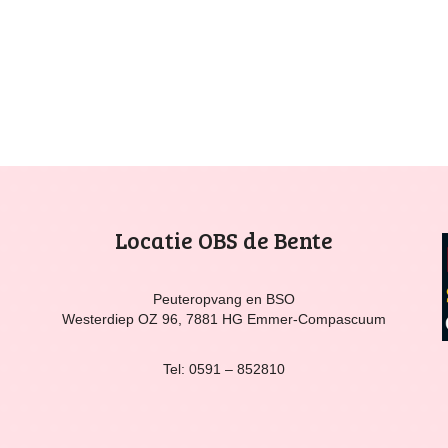
Locatie OBS de Bente
Peuteropvang en BSO
Westerdiep OZ 96, 7881 HG Emmer-Compascuum
Tel: 0591 – 852810