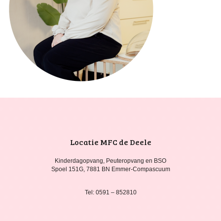
Locatie MFC de Deele
Kinderdagopvang, Peuteropvang en BSO
Spoel 151G, 7881 BN Emmer-Compascuum
Tel: 0591 – 852810