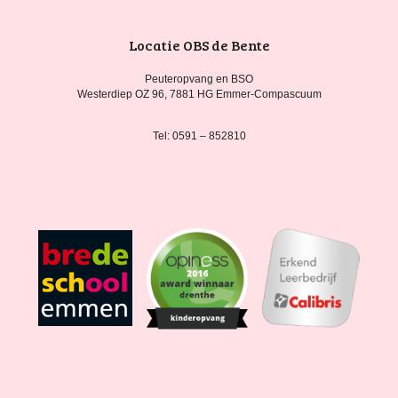
Locatie OBS de Bente
Peuteropvang en BSO
Westerdiep OZ 96, 7881 HG Emmer-Compascuum
Tel: 0591 – 852810