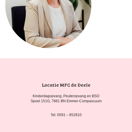
Locatie MFC de Deele
Kinderdagopvang, Peuteropvang en BSO
Spoel 151G, 7881 BN Emmer-Compascuum
Tel: 0591 – 852810