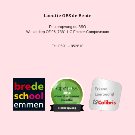
Locatie OBS de Bente
Peuteropvang en BSO
Westerdiep OZ 96, 7881 HG Emmer-Compascuum
Tel: 0591 – 852810