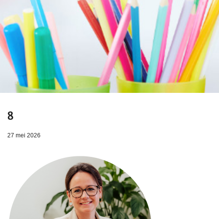
8
27 mei 2026