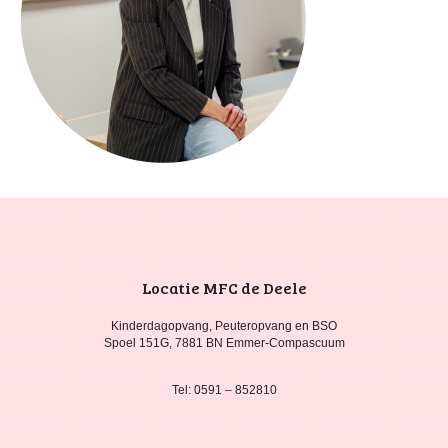
Locatie MFC de Deele
Kinderdagopvang, Peuteropvang en BSO
Spoel 151G, 7881 BN Emmer-Compascuum
Tel: 0591 – 852810