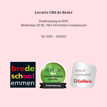
Locatie OBS de Bente
Peuteropvang en BSO
Westerdiep OZ 96, 7881 HG Emmer-Compascuum
Tel: 0591 – 852810