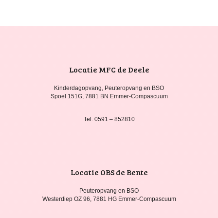
Locatie MFC de Deele
Kinderdagopvang, Peuteropvang en BSO
Spoel 151G, 7881 BN Emmer-Compascuum
Tel: 0591 – 852810
Locatie OBS de Bente
Peuteropvang en BSO
Westerdiep OZ 96, 7881 HG Emmer-Compascuum