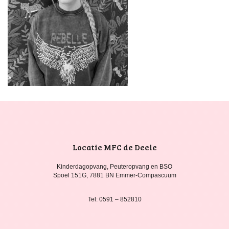
Locatie MFC de Deele
Kinderdagopvang, Peuteropvang en BSO
Spoel 151G, 7881 BN Emmer-Compascuum
Tel: 0591 – 852810