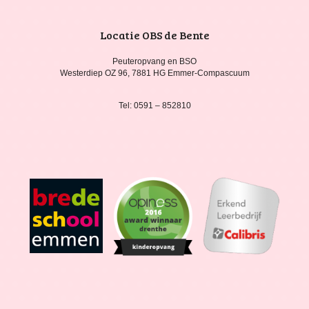
Locatie OBS de Bente
Peuteropvang en BSO
Westerdiep OZ 96, 7881 HG Emmer-Compascuum
Tel: 0591 – 852810