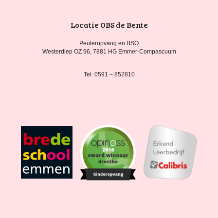
Locatie OBS de Bente
Peuteropvang en BSO
Westerdiep OZ 96, 7881 HG Emmer-Compascuum
Tel: 0591 – 852810