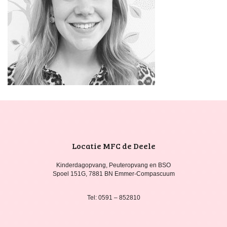
Locatie MFC de Deele
Kinderdagopvang, Peuteropvang en BSO
Spoel 151G, 7881 BN Emmer-Compascuum
Tel: 0591 – 852810