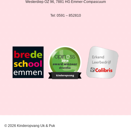
Westerdiep OZ 96, 7881 HG Emmer-Compascuum
Tel: 0591 – 852810
© 2026 Kinderopvang Uk & Puk