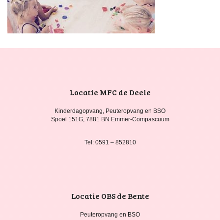
Locatie MFC de Deele
Kinderdagopvang, Peuteropvang en BSO
Spoel 151G, 7881 BN Emmer-Compascuum
Tel: 0591 – 852810
Locatie OBS de Bente
Peuteropvang en BSO