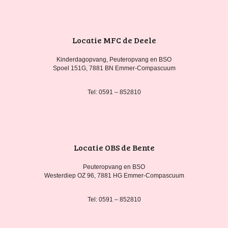
Locatie MFC de Deele
Kinderdagopvang, Peuteropvang en BSO
Spoel 151G, 7881 BN Emmer-Compascuum
Tel: 0591 – 852810
Locatie OBS de Bente
Peuteropvang en BSO
Westerdiep OZ 96, 7881 HG Emmer-Compascuum
Tel: 0591 – 852810