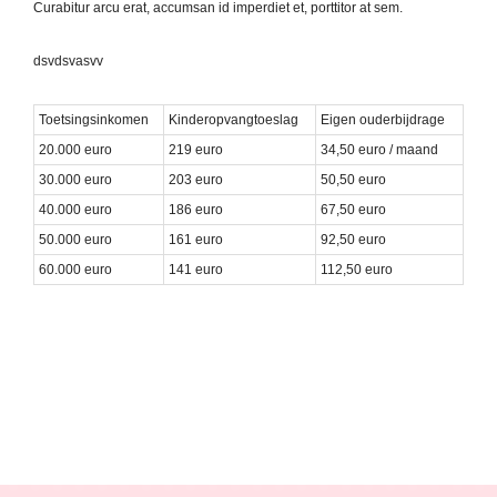
Curabitur arcu erat, accumsan id imperdiet et, porttitor at sem.
dsvdsvasvv
Toetsingsinkomen
Kinderopvangtoeslag
Eigen ouderbijdrage
20.000 euro
219 euro
34,50 euro / maand
30.000 euro
203 euro
50,50 euro
40.000 euro
186 euro
67,50 euro
50.000 euro
161 euro
92,50 euro
60.000 euro
141 euro
112,50 euro